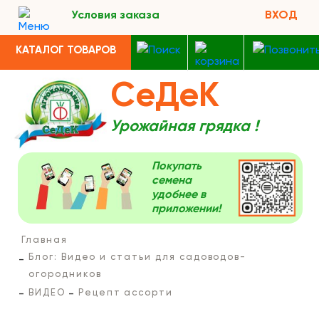
Условия заказа
ВХОД
КАТАЛОГ ТОВАРОВ
СеДеК
Урожайная грядка !
Покупать
семена
удобнее в
приложении!
Главная
Блог: Видео и статьи для садоводов-
огородников
ВИДЕО
Рецепт ассорти