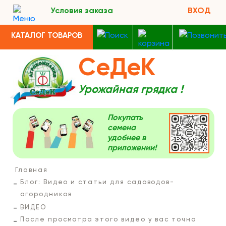
Условия заказа
ВХОД
КАТАЛОГ ТОВАРОВ
СеДеК
Урожайная грядка !
Покупать
семена
удобнее в
приложении!
Главная
Блог: Видео и статьи для садоводов-
огородников
ВИДЕО
После просмотра этого видео у вас точно