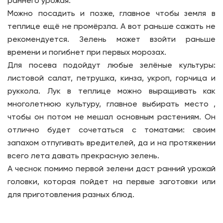
раннего урожая.
Можно посадить и позже, главное чтобы земля в
теплице ещё не промёрзла. А вот раньше сажать не
рекомендуется. Зелень может взойти раньше
времени и погибнет при первых морозах.
Для посева подойдут любые зелёные культуры:
листовой салат, петрушка, кинза, укроп, горчица и
руккола. Лук в теплице можно выращивать как
многолетнюю культуру, главное выбирать место ,
чтобы он потом не мешал основным растениям. Он
отлично будет сочетаться с томатами: своим
запахом отпугивать вредителей, да и на протяжении
всего лета давать прекрасную зелень.
А чеснок помимо первой зелени даст ранний урожай
головки, которая пойдет на первые заготовки или
для приготовления разных блюд.