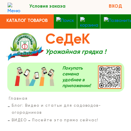
Условия заказа
ВХОД
КАТАЛОГ ТОВАРОВ
СеДеК
Урожайная грядка !
Покупать
семена
удобнее в
приложении!
Главная
Блог: Видео и статьи для садоводов-
огородников
ВИДЕО
Посейте это прямо сейчас!