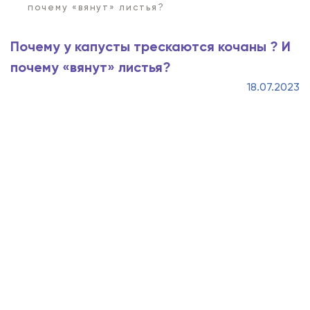
почему «вянут» листья?
Почему у капусты трескаются кочаны ? И
почему «вянут» листья?
18.07.2023