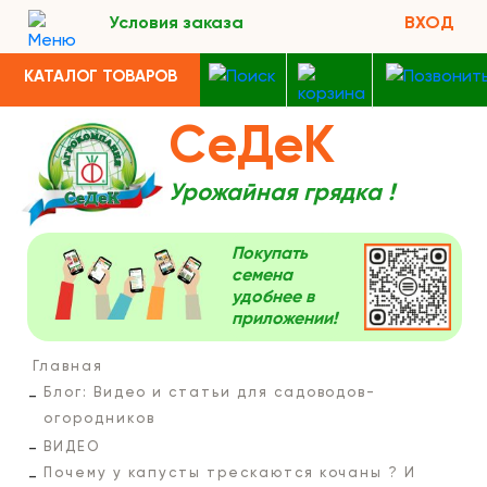
Условия заказа
ВХОД
КАТАЛОГ ТОВАРОВ
СеДеК
Урожайная грядка !
Покупать
семена
удобнее в
приложении!
Главная
Блог: Видео и статьи для садоводов-
огородников
ВИДЕО
Почему у капусты трескаются кочаны ? И