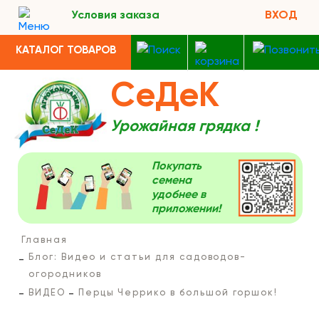
Условия заказа
ВХОД
КАТАЛОГ ТОВАРОВ
СеДеК
Урожайная грядка !
Покупать
семена
удобнее в
приложении!
Главная
Блог: Видео и статьи для садоводов-
огородников
ВИДЕО
Перцы Черрико в большой горшок!