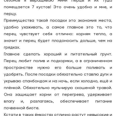
сезонов я выращиваю мини перцы и их туда
помещается 7 кустов! Это очень удобно и мне, и
перцу.
Преимущества такой посадки это экономия места,
удобно ухаживать, а самое главное это то, что
перец чувствует себя отлично: корням тепло, а
значит и перец будет плодоносить дольше, чем на
грядках.
Главное сделать хороший и питательный грунт.
Перец любит полив и подкормки, а в ограниченном
пространстве нужно его больше поливать и
удобрять. После посадки обязательно ставлю дуги и
укрываю спанбондом и на ночь, если холодно, ещё и
плёнкой. Обязательно мульчирую скошеной травой.
Она защищает корни от перегрева, удерживает
влагу и, разлагаясь, обеспечивает питание
почвенной биоте.
Кстати в таких ёмкостях отлично растут невысокие и