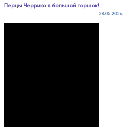
Перцы Черрико в большой горшок!
28.05.2024