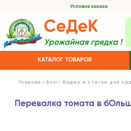
Условия заказа
СеДеК
Урожайная грядка !
КАТАЛОГ ТОВАРОВ
Главная
Блог: Видео и статьи для с
Перевалка томата в бОль