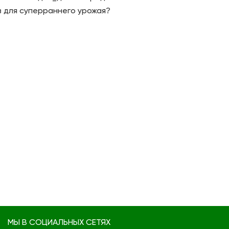
в для суперраннего урожая?
МЫ В СОЦИАЛЬНЫХ СЕТЯХ