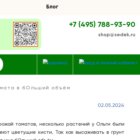
Блог
+7 (495) 788-93-90
shop@sedek.ru
мата в бОльший объём
02.05.2024
рожай томатов, несколько растений у Ольги были
еют цветущие кисти. Так как высаживать в грунт