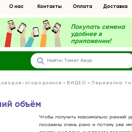
О нас
Контакты
Оплата
Доставка
Покупать семена
удобнее в
приложении!
адоводов-огородников
ВИДЕО
Перевалка то
ший объём
Чтобы получить максимально ранний у
посажены очень рано и потому уже им