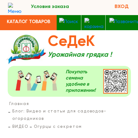
Условия заказа
ВХОД
КАТАЛОГ ТОВАРОВ
СеДеК
Урожайная грядка !
Покупать
семена
удобнее в
приложении!
Главная
Блог: Видео и статьи для садоводов-
огородников
ВИДЕО
Огурцы с секретом