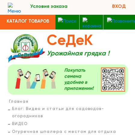
Условия заказа
ВХОД
КАТАЛОГ ТОВАРОВ
СеДеК
Урожайная грядка !
Покупать
семена
удобнее в
приложении!
Главная
Блог: Видео и статьи для садоводов-
огородников
ВИДЕО
Огуречная шпалера с местом для отдыха