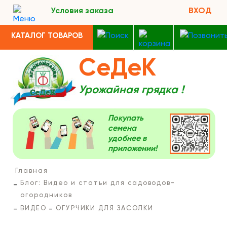
Условия заказа
ВХОД
КАТАЛОГ ТОВАРОВ
СеДеК
Урожайная грядка !
Покупать
семена
удобнее в
приложении!
Главная
Блог: Видео и статьи для садоводов-
огородников
ВИДЕО
ОГУРЧИКИ ДЛЯ ЗАСОЛКИ