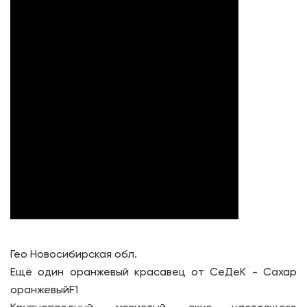
Гео Новосибирская обл.
Ещё один оранжевый красавец от СеДеК - Сахар
оранжевыйF1