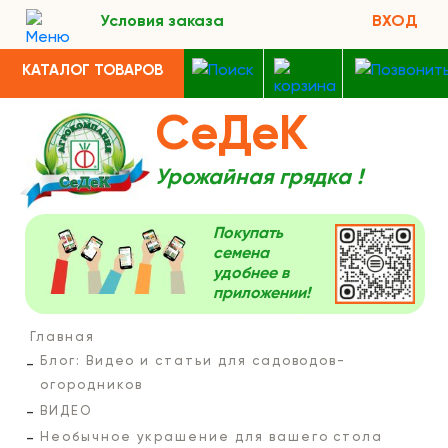
Условия заказа
ВХОД
КАТАЛОГ ТОВАРОВ
СеДеК
Урожайная грядка !
Покупать
семена
удобнее в
приложении!
Главная
Блог: Видео и статьи для садоводов-
огородников
ВИДЕО
Необычное украшение для вашего стола