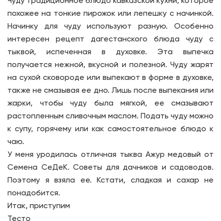
Чуду традиционное блюдо кавказской кухни, которое
похожее на тонкие пирожок или лепешку с начинкой.
Начинку для чуду используют разную. Особенно
интересен рецепт дагестанского блюда чуду с
тыквой, испеченная в духовке. Эта выпечка
получается нежной, вкусной и полезной. Чуду жарят
на сухой сковороде или выпекают в форме в духовке,
также не смазывая ее дно. Лишь после выпекания или
жарки, чтобы чуду была мягкой, ее смазывают
растопленным сливочным маслом. Подать чуду можно
к супу, горячему или как самостоятельное блюдо к
чаю.
У меня уродилась отличная тыква Ажур медовый от
Семена СеДеК. Советы для дачников и садоводов.
Поэтому я взяла ее. Кстати, сладкая и сахар не
понадобится.
Итак, приступим
Тесто