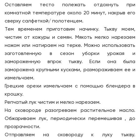
Оставляем тесто полежать отдохнуть при
комнатной температуре около 20 минут, накрыв его
сверху салфеткой/ полотенцем.
Тем временем приготовим начинку. Тыкву моем,
чистим от кожуры и семян. Мякоть мелко нарезаем
ножом или натираем на терке. Можно использовать
заготовленную в сезон уборки урожая и
замороженную впрок тыкву. Если она была
заморожена крупными кусками, размораживаем ее и
измельчаем.
Грецкие орехи измельчаем с помощью блендера в
крошку.
Репчатый лук чистим и мелко нарезаем.
На сковороде разогреваем растительное масло.
Обжариваем лук, периодически перемешивая , до
прозрачности.
Отправляем на сковороду к луку тыкву.