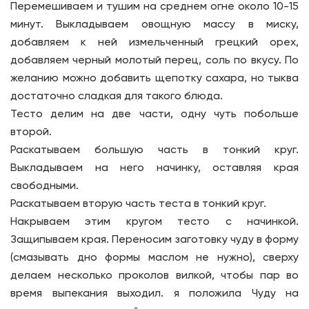
Перемешиваем и тушим на среднем огне около 10-15
минут. Выкладываем овощную массу в миску,
добавляем к ней измельченный грецкий орех,
добавляем черный молотый перец, соль по вкусу. По
желанию можно добавить щепотку сахара, но тыква
достаточно сладкая для такого блюда.
Тесто делим на две части, одну чуть побольше
второй.
Раскатываем большую часть в тонкий круг.
Выкладываем на него начинку, оставляя края
свободными.
Раскатываем вторую часть теста в тонкий круг.
Накрываем этим кругом тесто с начинкой.
Защипываем края. Переносим заготовку чуду в форму
(смазывать дно формы маслом не нужно), сверху
делаем несколько проколов вилкой, чтобы пар во
время выпекания выходил. я положила Чуду на