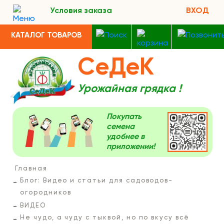
Условия заказа
ВХОД
КАТАЛОГ ТОВАРОВ
СеДеК
Урожайная грядка !
Покупать
семена
удобнее в
приложении!
Главная
Блог: Видео и статьи для садоводов-
огородников
ВИДЕО
Не чудо, а чуду с тыквой, но по вкусу всё