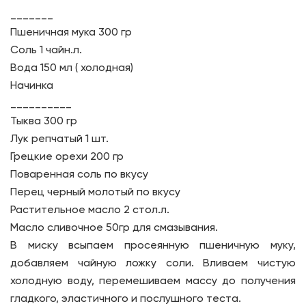
_______
Пшеничная мука 300 гр
Соль 1 чайн.л.
Вода 150 мл ( холодная)
Начинка
__________
Тыква 300 гр
Лук репчатый 1 шт.
Грецкие орехи 200 гр
Поваренная соль по вкусу
Перец черный молотый по вкусу
Растительное масло 2 стол.л.
Масло сливочное 50гр для смазывания.
В миску всыпаем просеянную пшеничную муку,
добавляем чайную ложку соли. Вливаем чистую
холодную воду, перемешиваем массу до получения
гладкого, эластичного и послушного теста.