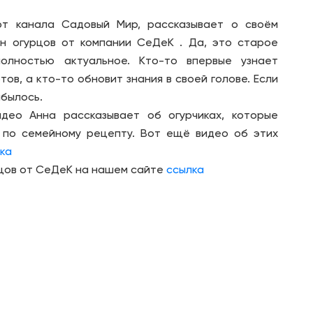
рт канала Садовый Мир, рассказывает о своём
н огурцов от компании СеДеК . Да, это старое
полностью актуальное. Кто-то впервые узнает
тов, а кто-то обновит знания в своей голове. Если
абылось.
део Анна рассказывает об огурчиках, которые
 по семейному рецепту. Вот ещё видео об этих
ка
цов от СеДеК на нашем сайте
ссылка