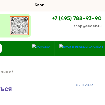
Блог
+7 (495) 788-93-90
shop@sedek.ru
плице!
02.11.2023
ться