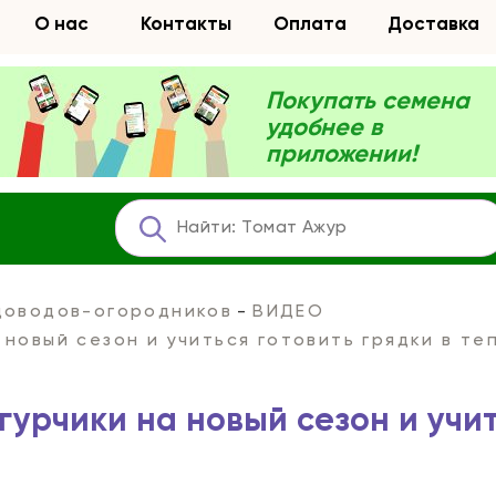
О нас
Контакты
Оплата
Доставка
Покупать семена
удобнее в
приложении!
адоводов-огородников
ВИДЕО
новый сезон и учиться готовить грядки в те
гурчики на новый сезон и учи