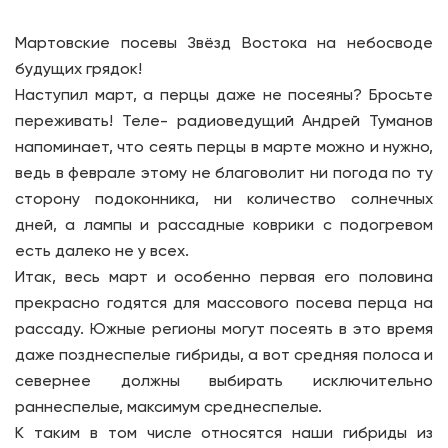
Мартовские посевы Звёзд Востока на небосводе
будущих грядок!
Наступил март, а перцы даже не посеяны? Бросьте
переживать! Теле- радиоведущий Андрей Туманов
напоминает, что сеять перцы в марте можно и нужно,
ведь в феврале этому не благоволит ни погода по ту
сторону подоконника, ни количество солнечных
дней, а лампы и рассадные коврики с подогревом
есть далеко не у всех.
Итак, весь март и особенно первая его половина
прекрасно годятся для массового посева перца на
рассаду. Южные регионы могут посеять в это время
даже позднеспелые гибриды, а вот средняя полоса и
севернее должны выбирать исключительно
раннеспелые, максимум среднеспелые.
К таким в том числе относятся наши гибриды из