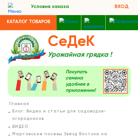
Условия заказа
ВХОД
КАТАЛОГ ТОВАРОВ
СеДеК
Урожайная грядка !
Покупать
семена
удобнее в
приложении!
Главная
Блог: Видео и статьи для садоводов-
огородников
ВИДЕО
Мартовские посевы Звёзд Востока на