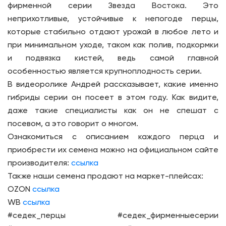
фирменной серии Звезда Востока. Это
неприхотливые, устойчивые к непогоде перцы,
которые стабильно отдают урожай в любое лето и
при минимальном уходе, таком как полив, подкормки
и подвязка кистей, ведь самой главной
особенностью является крупноплодность серии.
В видеоролике Андрей рассказывает, какие именно
гибриды серии он посеет в этом году. Как видите,
даже такие специалисты как он не спешат с
посевом, а это говорит о многом.
Ознакомиться с описанием каждого перца и
приобрести их семена можно на официальном сайте
производителя:
ссылка
Также наши семена продают на маркет-плейсах:
OZON
ссылка
WB
ссылка
#седек_перцы #седек_фирменныесерии