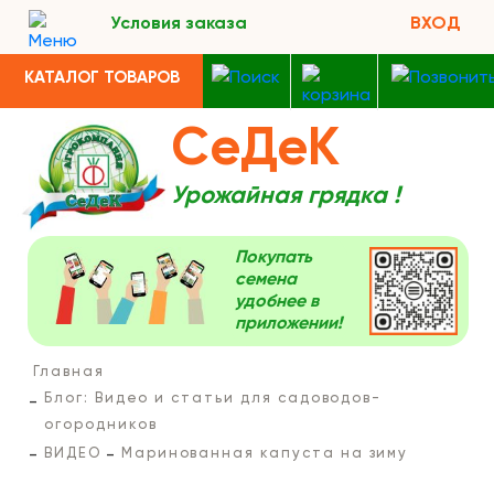
Условия заказа
ВХОД
КАТАЛОГ ТОВАРОВ
СеДеК
Урожайная грядка !
Покупать
семена
удобнее в
приложении!
Главная
Блог: Видео и статьи для садоводов-
огородников
ВИДЕО
Маринованная капуста на зиму