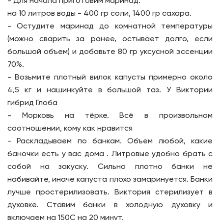
- Для начала приготовим маринад:
на 10 литров воды - 400 гр соли, 1400 гр сахара.
- Остудите маринад до комнатной температуры
(можно сварить за ранее, остывает долго, если
большой объем) и добавьте 80 гр уксусной эссенции
70%.
- Возьмите плотный вилок капусты примерно около
4,5 кг и нашинкуйте в большой таз. У Виктории
гибрид Глоба
- Морковь на тёрке. Всё в произвольном
соотношении, кому как нравится
- Раскладываем по банкам. Объем любой, какие
баночки есть у вас дома . Литровые удобно брать с
собой на закуску. Сильно плотно банки не
набивайте, иначе капуста плохо замаринуется. Банки
лучше простерилизовать. Виктория стерилизует в
духовке. Ставим банки в холодную духовку и
включаем на 150С на 20 минут.