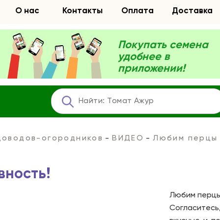
О нас
Контакты
Оплата
Доставка
Покупать семена
удобнее в
приложении!
адоводов-огородников
ВИДЕО
Любим перцы 
вность!
Любим перцы
Согласитесь,