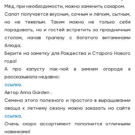
Мёд, при необходимости, можно заменить сахаром.
Салат получается вкусным, сочным и лёгким, сытным,
но не тяжелым. Таким можно не только себя
порадовать, но и гостей встретить за праздничным
столом, начав трапезу с богатого витаминами
блюда.
Берите на заметку для Рождества и Старого Нового
года!
А про капусту пак-чой в зимнем огороде я
рассказывала недавно:
ссылка
.
Автор Arina Garden .
Семена этого полезного и простого в выращивании
овоща к летнему сезону можно заказать на сайте
ссылка
.
Очень скоро ассортимент пополнится отличными
новинками!