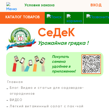
Условия заказа
ВХОД
КАТАЛОГ ТОВАРОВ
СеДеК
Урожайная грядка !
Покупать
семена
удобнее в
приложении!
Главная
Блог: Видео и статьи для садоводов-
огородников
ВИДЕО
Лёгкий витаминный салат с пак-чой