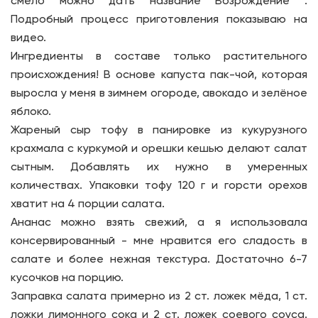
смело можно дать название Возрождение .
Подробный процесс приготовления показываю на
видео.
Ингредиенты в составе только растительного
происхождения! В основе капуста пак-чой, которая
выросла у меня в зимнем огороде, авокадо и зелёное
яблоко.
Жареный сыр тофу в панировке из кукурузного
крахмала с куркумой и орешки кешью делают салат
сытным. Добавлять их нужно в умеренных
количествах. Упаковки тофу 120 г и горсти орехов
хватит на 4 порции салата.
Ананас можно взять свежий, а я использовала
консервированный - мне нравится его сладость в
салате и более нежная текстура. Достаточно 6-7
кусочков на порцию.
Заправка салата примерно из 2 ст. ложек мёда, 1 ст.
ложки лимонного сока и 2 ст. ложек соевого соуса.