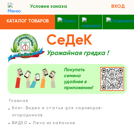
Условия заказа
ВХОД
КАТАЛОГ ТОВАРОВ
СеДеК
Урожайная грядка !
Покупать
семена
удобнее в
приложении!
Главная
Блог: Видео и статьи для садоводов-
огородников
ВИДЕО
Лечо из кабачков