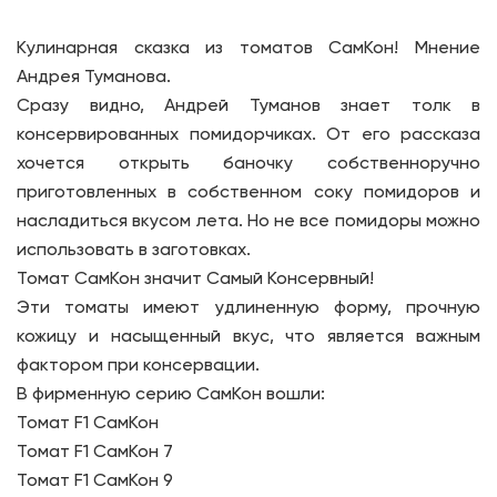
Кулинарная сказка из томатов СамКон! Мнение
Андрея Туманова.
Сразу видно, Андрей Туманов знает толк в
консервированных помидорчиках. От его рассказа
хочется открыть баночку собственноручно
приготовленных в собственном соку помидоров и
насладиться вкусом лета. Но не все помидоры можно
использовать в заготовках.
Томат СамКон значит Самый Консервный!
Эти томаты имеют удлиненную форму, прочную
кожицу и насыщенный вкус, что является важным
фактором при консервации.
В фирменную серию СамКон вошли:
Томат F1 СамКон
Томат F1 СамКон 7
Томат F1 СамКон 9