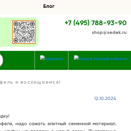
Блог
+7 (495) 788-93-90
shop@sedek.ru
фель и восхищаемся!
12.10.2024
дку!
офеля, надо сажать элитный семенной материал.