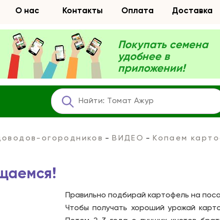
О нас
Контакты
Оплата
Доставка
Покупать семена
удобнее в
приложении!
адоводов-огородников
ВИДЕО
Копаем карто
щаемся!
Правильно подбирай картофель на поса
Чтобы получать хороший урожай карт