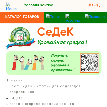
Условия заказа
ВХОД
КАТАЛОГ ТОВАРОВ
СеДеК
Урожайная грядка !
Покупать
семена
удобнее в
приложении!
Главная
Блог: Видео и статьи для садоводов-
огородников
ВИДЕО
Когда в огороде высадил всё что