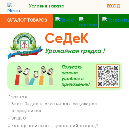
Условия заказа
ВХОД
КАТАЛОГ ТОВАРОВ
СеДеК
Урожайная грядка !
Покупать
семена
удобнее в
приложении!
Главная
Блог: Видео и статьи для садоводов-
огородников
ВИДЕО
Как организовать домашний огород?