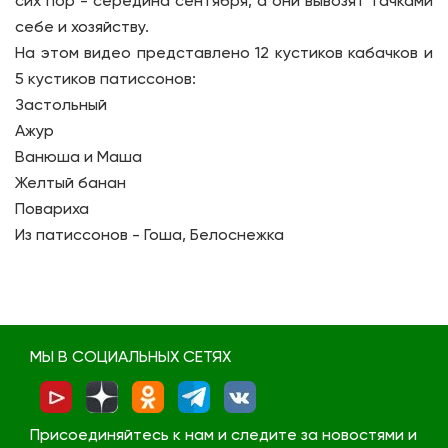
сих пор - середина сентября, а они вывозят тачками
себе и хозяйству.
На этом видео представлено 12 кустиков кабачков и
5 кустиков патиссонов:
Застольный
Ажур
Ванюша и Маша
Желтый банан
Повариха
Из патиссонов - Гоша, Белоснежка
МЫ В СОЦИАЛЬНЫХ СЕТЯХ
Присоединяйтесь к нам и следите за новостями и