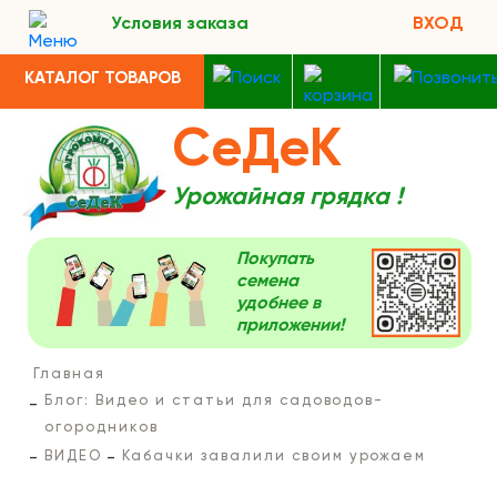
Условия заказа
ВХОД
КАТАЛОГ ТОВАРОВ
СеДеК
Урожайная грядка !
Покупать
семена
удобнее в
приложении!
Главная
Блог: Видео и статьи для садоводов-
огородников
ВИДЕО
Кабачки завалили своим урожаем