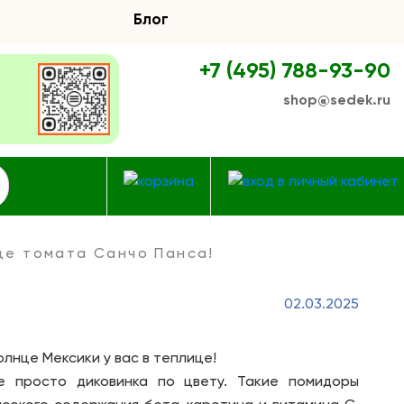
Блог
+7 (495) 788-93-90
shop@sedek.ru
це томата Санчо Панса!
02.03.2025
лнце Мексики у вас в теплице!
 просто диковинка по цвету. Такие помидоры