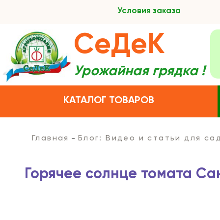
Условия заказа
СеДеК
Урожайная грядка !
КАТАЛОГ ТОВАРОВ
Главная
Блог: Видео и статьи для с
Горячее солнце томата Са