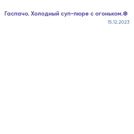
Гаспачо. Холодный суп-пюре с огоньком.❄️
15.12.2023