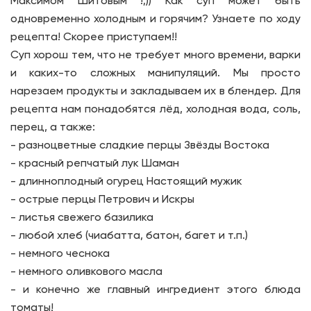
Максимом Шитовым !;)) Как суп может быть
одновременно холодным и горячим? Узнаете по ходу
рецепта! Скорее приступаем!!
Суп хорош тем, что не требует много времени, варки
и каких-то сложных манипуляций. Мы просто
нарезаем продукты и закладываем их в блендер. Для
рецепта нам понадобятся лёд, холодная вода, соль,
перец, а также:
- разноцветные сладкие перцы Звёзды Востока
- красный репчатый лук Шаман
- длинноплодный огурец Настоящий мужик
- острые перцы Петрович и Искры
- листья свежего базилика
- любой хлеб (чиабатта, батон, багет и т.п.)
- немного чеснока
- немного оливкового масла
- и конечно же главный ингредиент этого блюда
томаты!