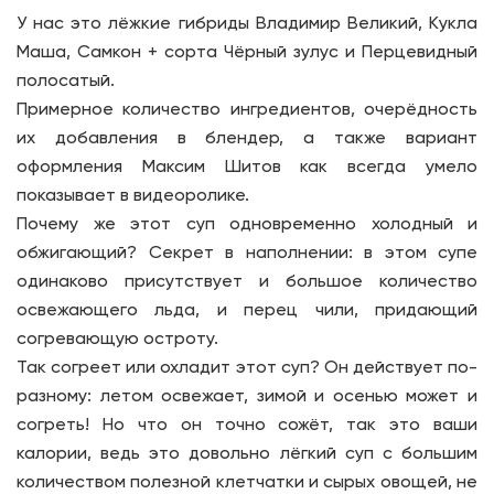
У нас это лёжкие гибриды Владимир Великий, Кукла
Маша, Самкон + сорта Чёрный зулус и Перцевидный
полосатый.
Примерное количество ингредиентов, очерёдность
их добавления в блендер, а также вариант
оформления Максим Шитов как всегда умело
показывает в видеоролике.
Почему же этот суп одновременно холодный и
обжигающий? Секрет в наполнении: в этом супе
одинаково присутствует и большое количество
освежающего льда, и перец чили, придающий
согревающую остроту.
Так согреет или охладит этот суп? Он действует по-
разному: летом освежает, зимой и осенью может и
согреть! Но что он точно сожёт, так это ваши
калории, ведь это довольно лёгкий суп с большим
количеством полезной клетчатки и сырых овощей, не