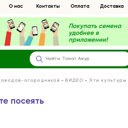
О нас
Контакты
Оплата
Доставка
Покупать семена
удобнее в
приложении!
адоводов-огородников
ВИДЕО
Эти культуры
те посеять