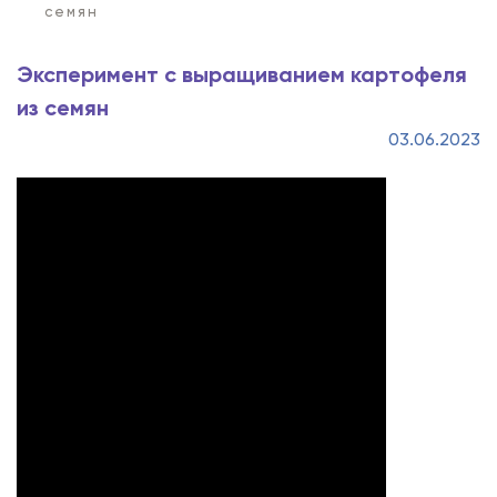
семян
Эксперимент с выращиванием картофеля
из семян
03.06.2023