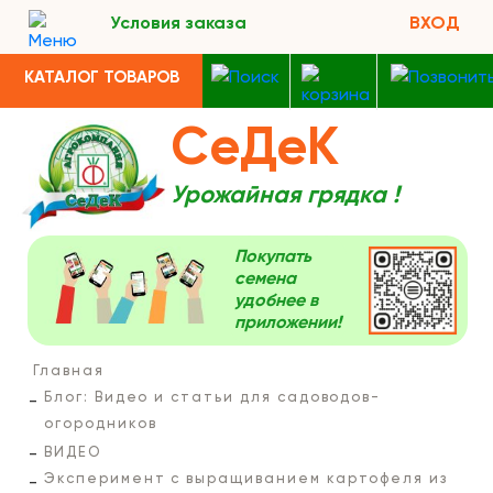
Условия заказа
ВХОД
КАТАЛОГ ТОВАРОВ
СеДеК
Урожайная грядка !
Покупать
семена
удобнее в
приложении!
Главная
Блог: Видео и статьи для садоводов-
огородников
ВИДЕО
Эксперимент с выращиванием картофеля из