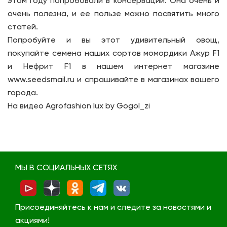
этом году попробовали в консервации. Она очень и
очень полезна, и ее пользе можно посвятить много
статей.
Попробуйте и вы этот удивительный овощ,
покупайте семена наших сортов момордики Ажур F1
и Нефрит F1 в нашем интернет магазине
www.seedsmail.ru и спрашивайте в магазинах вашего
города.
На видео Agrofashion lux by Gogol_zi
МЫ В СОЦИАЛЬНЫХ СЕТЯХ
Присоединяйтесь к нам и следите за новостями и
акциями!