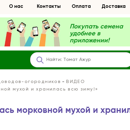
О нас
Контакты
Оплата
Доставка
Покупать семена
удобнее в
приложении!
адоводов-огородников
ВИДЕО
ной мухой и хранилась всю зиму!»
ась морковной мухой и храни