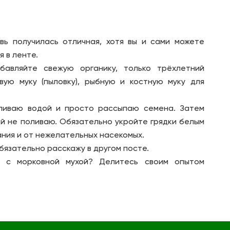
вь получилась отличная, хотя вы и сами можете
 в ленте.
бавляйте свежую органику, только трёхлетний
ую муку (пыловку), рыбную и костную муку для
ливаю водой и просто рассыпаю семена. Затем
ей не поливаю. Обязательно укройте грядки белым
ния и от нежелательных насекомых.
бязательно расскажу в другом посте.
 с морковной мухой? Делитесь своим опытом