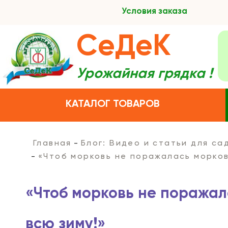
Условия заказа
СеДеК
Урожайная грядка !
КАТАЛОГ ТОВАРОВ
Главная
Блог: Видео и статьи для с
«Чтоб морковь не поражалась морков
«Чтоб морковь не поражал
всю зиму!»