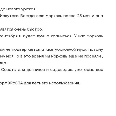
до нового урожая!
Иркутске. Всегда сею морковь после 25 мая и она
явятся очень быстро.
сентября и будет лучше храниться. У нас морковь
ки не подвергается атаке морковной мухи, потому
ну мая , а в это время мы морковь ещё не посеяли ,
йца.
Советы для дачников и садоводов. , которые вас
орт ХРУСТА для летнего использования.