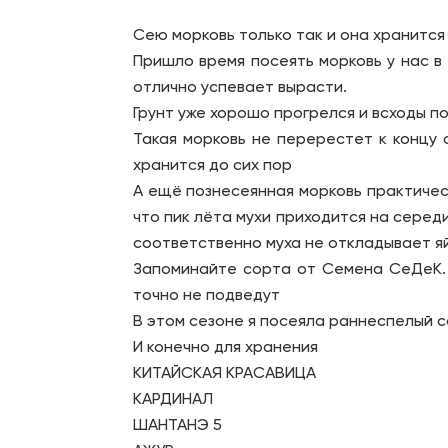
Сею морковь только так и она хранится 
Пришло время посеять морковь у нас в 
отлично успевает вырасти.
Грунт уже хорошо прогрелся и всходы по
Такая морковь не перерестет к концу 
хранится до сих пор
А ещё познесеянная морковь практичес
что пик лёта мухи приходится на середи
соответственно муха не откладывает я
Запоминайте сорта от Семена СеДеК. 
точно не подведут
В этом сезоне я посеяла раннеспелый с
И конечно для хранения
КИТАЙСКАЯ КРАСАВИЦА
КАРДИНАЛ
ШАНТАНЭ 5