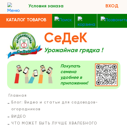
Условия заказа
ВХОД
КАТАЛОГ ТОВАРОВ
СеДеК
Урожайная грядка !
Покупать
семена
удобнее в
приложении!
Главная
Блог: Видео и статьи для садоводов-
огородников
ВИДЕО
ЧТО МОЖЕТ БЫТЬ ЛУЧШЕ ХВАЛЕБНОГО