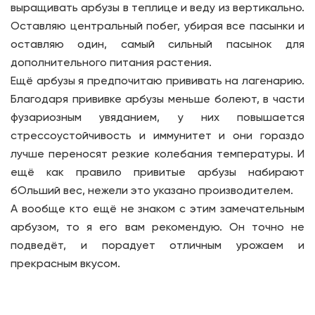
выращивать арбузы в теплице и веду из вертикально.
Оставляю центральный побег, убирая все пасынки и
оставляю один, самый сильный пасынок для
дополнительного питания растения.
Ещё арбузы я предпочитаю прививать на лагенарию.
Благодаря прививке арбузы меньше болеют, в части
фузариозным увяданием, у них повышается
стрессоустойчивость и иммунитет и они гораздо
лучше переносят резкие колебания температуры. И
ещё как правило привитые арбузы набирают
бОльший вес, нежели это указано производителем.
А вообще кто ещё не знаком с этим замечательным
арбузом, то я его вам рекомендую. Он точно не
подведёт, и порадует отличным урожаем и
прекрасным вкусом.