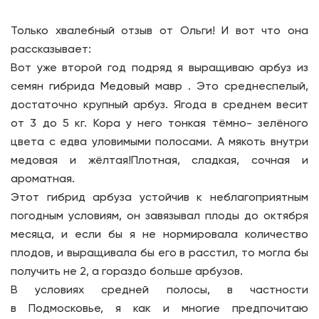
Только хвалебный отзыв от Ольги! И вот что она
рассказывает:
Вот уже второй год подряд я выращиваю арбуз из
семян гибрида Медовый мавр . Это среднеспелый,
достаточно крупный арбуз. Ягода в среднем весит
от 3 до 5 кг. Кора у него тонкая тёмно- зелёного
цвета с едва уловимыми полосами. А мякоть внутри
медовая и жёлтая!Плотная, сладкая, сочная и
ароматная.
Этот гибрид арбуза устойчив к неблагоприятным
погодным условиям, он завязывал плоды до октября
месяца, и если бы я не нормировала количество
плодов, и выращивала бы его в расстил, то могла бы
получить не 2, а гораздо больше арбузов.
В условиях средней полосы, в частности
в Подмосковье, я как и многие предпочитаю