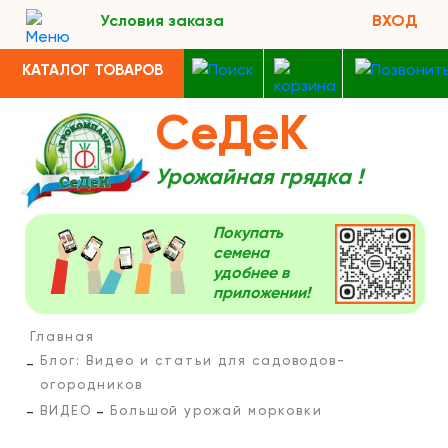
Условия заказа
ВХОД
КАТАЛОГ ТОВАРОВ
СеДеК
Урожайная грядка !
Покупать
семена
удобнее в
приложении!
Главная
Блог: Видео и статьи для садоводов-
огородников
ВИДЕО
Большой урожай морковки