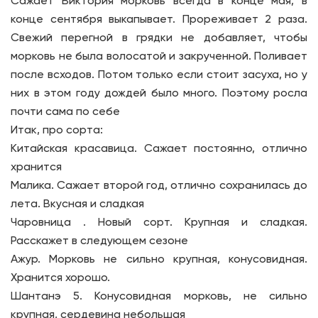
Сажает Виктория морковь всегда в конце мая, в
конце сентября выкапывает. Прореживает 2 раза.
Свежий перегной в грядки не добавляет, чтобы
морковь не была волосатой и закрученной. Поливает
после всходов. Потом только если стоит засуха, но у
них в этом году дождей было много. Поэтому росла
почти сама по себе
Итак, про сорта:
Китайская красавица. Сажает постоянно, отлично
хранится
Малика. Сажает второй год, отлично сохранилась до
лета. Вкусная и сладкая
Чаровница . Новый сорт. Крупная и сладкая.
Расскажет в следующем сезоне
Ажур. Морковь не сильно крупная, конусовидная.
Хранится хорошо.
Шантанэ 5. Конусовидная морковь, не сильно
крупная, сердевина небольшая