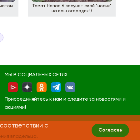
оматом
Томат Непас 6 засунет свой "носик"
на ваш огородик!;)
МЫ В СОЦИАЛЬНЫХ СЕТЯХ
Присоединяйтесь к нам и следите за новостями и
акциями!
 соответствии с
Согласен
ния владельца.