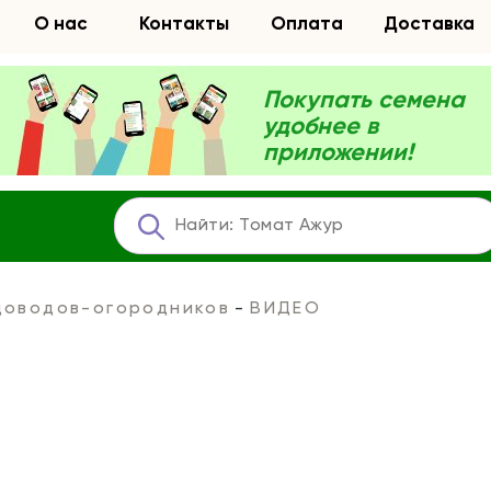
О нас
Контакты
Оплата
Доставка
Покупать семена
удобнее в
приложении!
адоводов-огородников
ВИДЕО