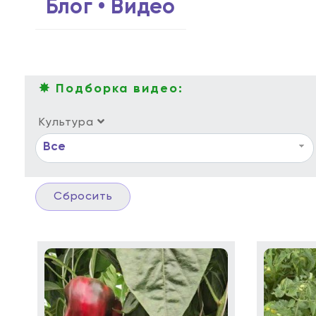
Блог • Видео
✸ Подборка видео:
Культура
Все