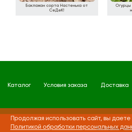
Баклажан сорта Настенька от
Огурцы 
СеДеК!
Каталог
Условия заказа
Доставка
Продолжая использовать сайт, вы даете 
Политикой обработки персональных дан
Все права защ