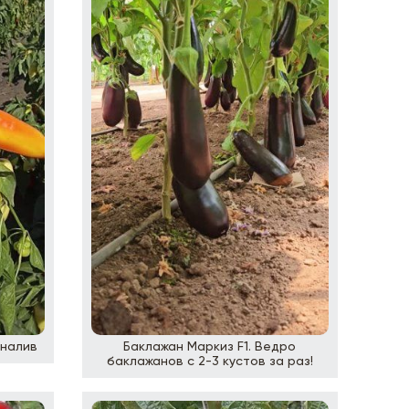
 налив
Баклажан Маркиз F1. Ведро
баклажанов с 2-3 кустов за раз!