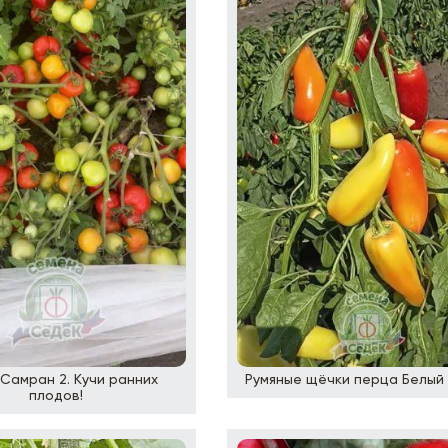
Самран 2. Кучи ранних
Румяные щёчки перца Белый
плодов!