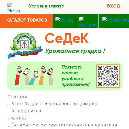
Условия заказа
ВХОД
КАТАЛОГ ТОВАРОВ
СеДеК
Урожайная грядка !
Покупать
семена
удобнее в
приложении!
Главная
Блог: Видео и статьи для садоводов-
огородников
КЛИПЫ
Знаете что-то про экзотический индийский