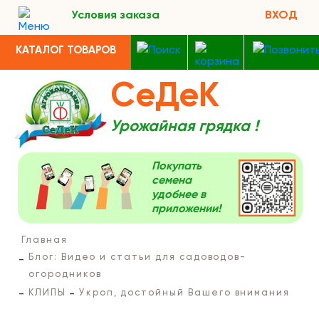
Условия заказа
ВХОД
КАТАЛОГ ТОВАРОВ
СеДеК
Урожайная грядка !
Покупать
семена
удобнее в
приложении!
Главная
Блог: Видео и статьи для садоводов-
огородников
КЛИПЫ
Укроп, достойный Вашего внимания