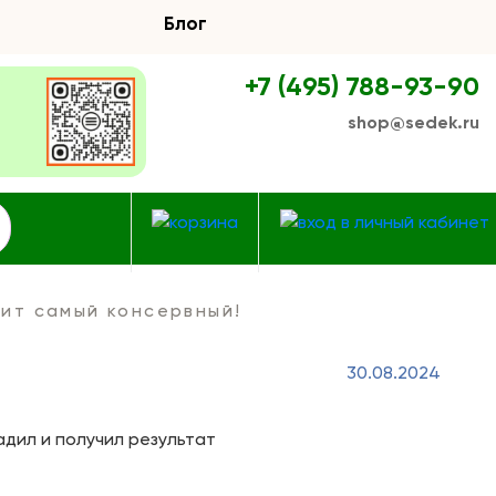
Блог
+7 (495) 788-93-90
shop@sedek.ru
чит самый консервный!
30.08.2024
адил и получил результат