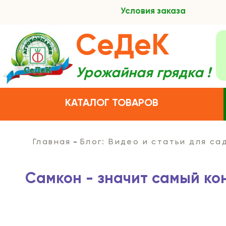
Условия заказа
СеДеК
Урожайная грядка !
КАТАЛОГ ТОВАРОВ
Главная
Блог: Видео и статьи для с
Самкон - значит самый ко