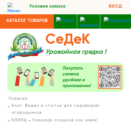
Условия заказа
ВХОД
КАТАЛОГ ТОВАРОВ
СеДеК
Урожайная грядка !
Покупать
семена
удобнее в
приложении!
Главная
Блог: Видео и статьи для садоводов-
огородников
КЛИПЫ
Помидор сладкий как изюм!