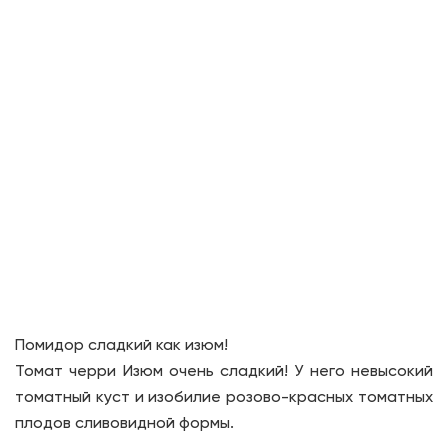
Помидор сладкий как изюм!
Томат черри Изюм очень сладкий! У него невысокий
томатный куст и изобилие розово-красных томатных
плодов сливовидной формы.