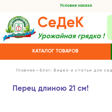
Условия заказа
СеДеК
Урожайная грядка !
КАТАЛОГ ТОВАРОВ
Главная
Блог: Видео и статьи для с
Перец длиною 21 см!