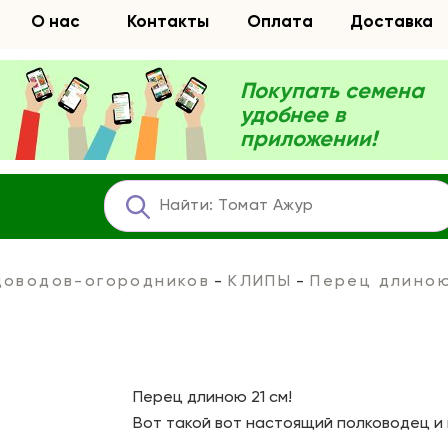
О нас
Контакты
Оплата
Доставка
Покупать семена
удобнее в
приложении!
адоводов-огородников
КЛИПЫ
Перец длиною
Перец длиною 21 см!
Вот такой вот настоящий полководец и