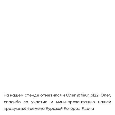
На нашем стенде отметился и Олег @fleur_ol22. Олег,
спасибо за участие и мини-презентацию нашей
продукции! #семена #урожай #огород #дача