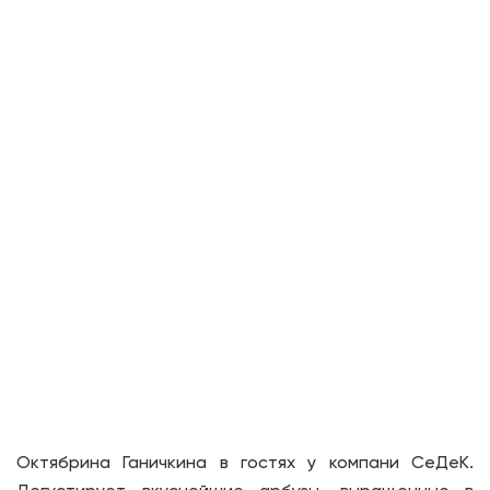
Октябрина Ганичкина в гостях у компани СеДеК.