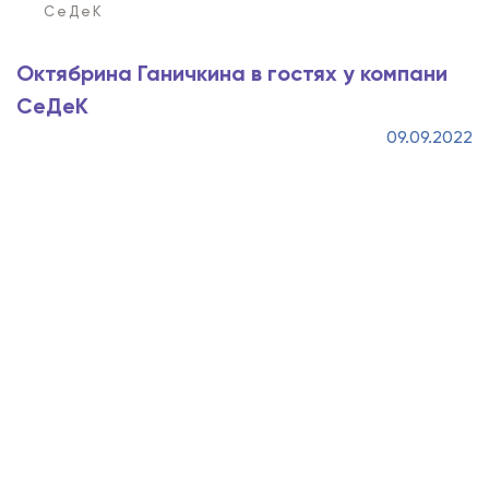
СеДеК
Октябрина Ганичкина в гостях у компани
СеДеК
09.09.2022