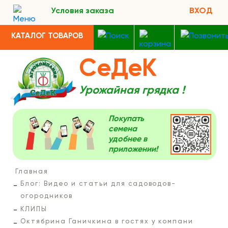
Условия заказа
ВХОД
КАТАЛОГ ТОВАРОВ
СеДеК
Урожайная грядка !
Покупать
семена
удобнее в
приложении!
Главная
Блог: Видео и статьи для садоводов-
огородников
КЛИПЫ
Октябрина Ганичкина в гостях у компани