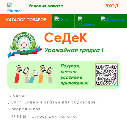
Условия заказа
ВХОД
КАТАЛОГ ТОВАРОВ
СеДеК
Урожайная грядка !
Покупать
семена
удобнее в
приложении!
Главная
Блог: Видео и статьи для садоводов-
огородников
КЛИПЫ
Огурцы для салата.