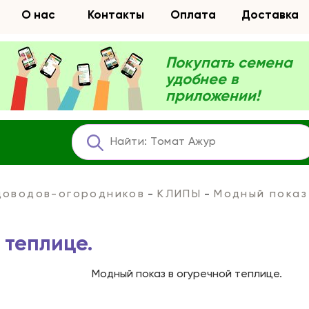
О нас
Контакты
Оплата
Доставка
Покупать семена
удобнее в
приложении!
адоводов-огородников
КЛИПЫ
Модный показ
 теплице.
Модный показ в огуречной теплице.