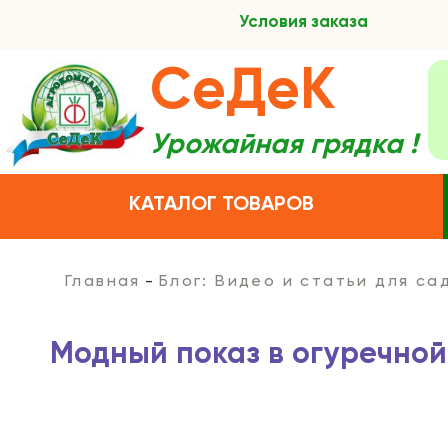
Условия заказа
СеДеК
Урожайная грядка !
КАТАЛОГ ТОВАРОВ
Главная
Блог: Видео и статьи для с
Модный показ в огуречной