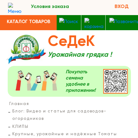
Условия заказа
ВХОД
КАТАЛОГ ТОВАРОВ
СеДеК
Урожайная грядка !
Покупать
семена
удобнее в
приложении!
Главная
Блог: Видео и статьи для садоводов-
огородников
КЛИПЫ
Крупные, урожайные и надёжные Томаты