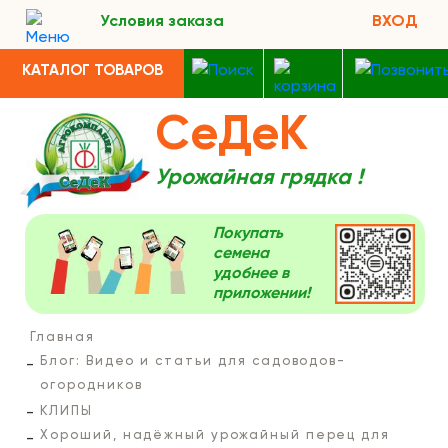
Условия заказа
ВХОД
КАТАЛОГ ТОВАРОВ
СеДеК
Урожайная грядка !
Покупать
семена
удобнее в
приложении!
Главная
Блог: Видео и статьи для садоводов-
огородников
КЛИПЫ
Хороший, надёжный урожайный перец для