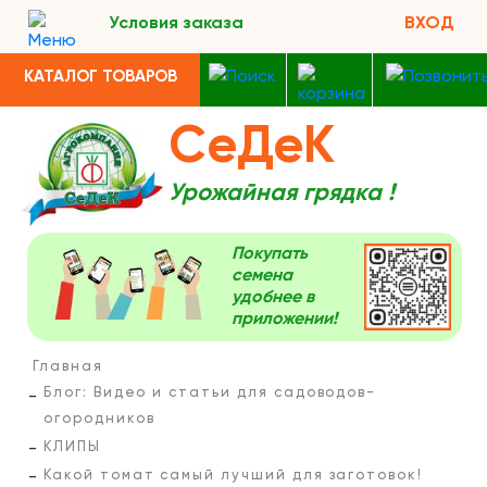
Условия заказа
ВХОД
КАТАЛОГ ТОВАРОВ
СеДеК
Урожайная грядка !
Покупать
семена
удобнее в
приложении!
Главная
Блог: Видео и статьи для садоводов-
огородников
КЛИПЫ
Какой томат самый лучший для заготовок!