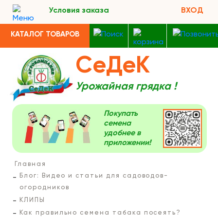
Условия заказа
ВХОД
КАТАЛОГ ТОВАРОВ
СеДеК
Урожайная грядка !
Покупать
семена
удобнее в
приложении!
Главная
Блог: Видео и статьи для садоводов-
огородников
КЛИПЫ
Как правильно семена табака посеять?