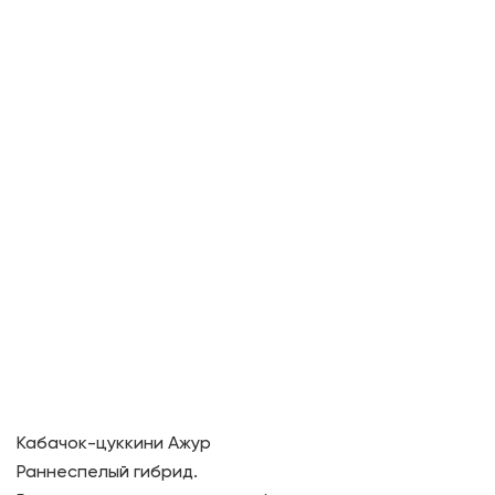
Кабачок-цуккини Ажур
Раннеспелый гибрид.