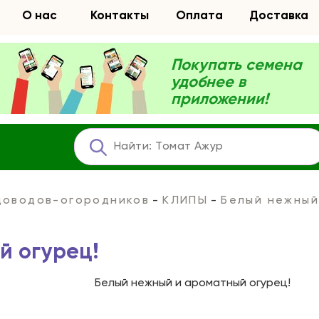
О нас
Контакты
Оплата
Доставка
Покупать семена
удобнее в
приложении!
адоводов-огородников
КЛИПЫ
Белый нежный
й огурец!
Белый нежный и ароматный огурец!