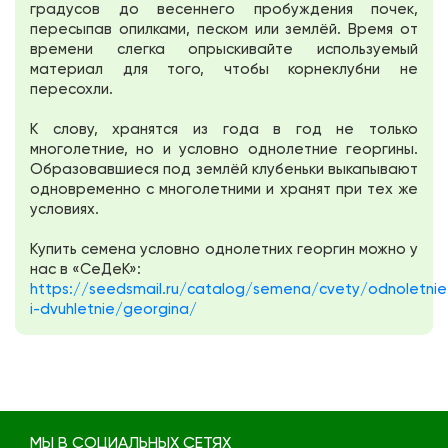
градусов до весеннего пробуждения почек,
пересыпав опилками, песком или землёй. Время от
времени слегка опрыскивайте используемый
материал для того, чтобы корнеклубни не
пересохли.
К слову, хранятся из года в год не только
многолетние, но и условно однолетние георгины.
Образовавшиеся под землёй клубеньки выкапывают
одновременно с многолетними и хранят при тех же
условиях.
Купить семена условно однолетних георгин можно у
нас в «СеДеК»:
https://seedsmail.ru/catalog/semena/cvety/odnoletnie
i-dvuhletnie/georgina/
МЫ В СОЦИАЛЬНЫХ СЕТЯХ