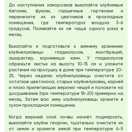
До наступления заморозков выкопайте клубневые
бегонии, фуксии, горшечные гортензии и
перенесите их из цветников в прохладные
помещения, где температура воздуха 3-6
градусов. Поливайте их не чаще одного раза в
месяц.
Выкопайте и подготовьте к зимнему хранению
клубнелуковицы гладиолусов, монтбреций,
ацидантер, корневища канн. У гладиолусов
обрежьте листья на высоту 10-15 см и уложите
растения на просушку в доме при температуре 20-
25. Через неделю клубнелуковицы очистите от
остатков цветоноса, старых клубнелуковиц, корней
и плохо прилегающих верхних чешуй и положите на
досушивание (при температуре 18-20) примерно на
месяц. Затем всю зиму клубнелуковицы храните в
сухом прохладном помещении.
Когда верхний слой почвы начнёт подмерзать,
выкопайте клубни георгин, тщательно очистите их
от земли и храните зимой при температуре 4-5