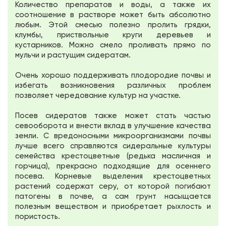
Количество препаратов и воды, а также их
соотношение в растворе может быть абсолютно
любым. Этой смесью полезно пролить грядки,
клумбы, приствольные круги деревьев и
кустарников. Можно смело проливать прямо по
мульчи и растущим сидератам.
Очень хорошо поддерживать плодородие почвы и
избегать возникновения различных проблем
позволяет чередование культур на участке.
Посев сидератов также может стать частью
севооборота и внести вклад в улучшение качества
земли. С вредоносными микроорганизмами почвы
лучше всего справляются сидеральные культуры
семейства крестоцветные (редька масличная и
горчица), прекрасно подходящие для осеннего
посева. Корневые выделения крестоцветных
растений содержат серу, от которой погибают
патогены в почве, а сам грунт насыщается
полезным веществом и приобретает рыхлость и
пористость.