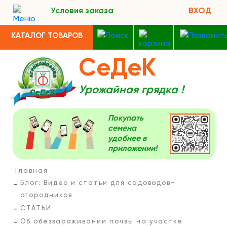
Условия заказа
ВХОД
КАТАЛОГ ТОВАРОВ
СеДеК
Урожайная грядка !
Покупать
семена
удобнее в
приложении!
Главная
Блог: Видео и статьи для садоводов-
огородников
СТАТЬИ
Об обеззараживании почвы на участке