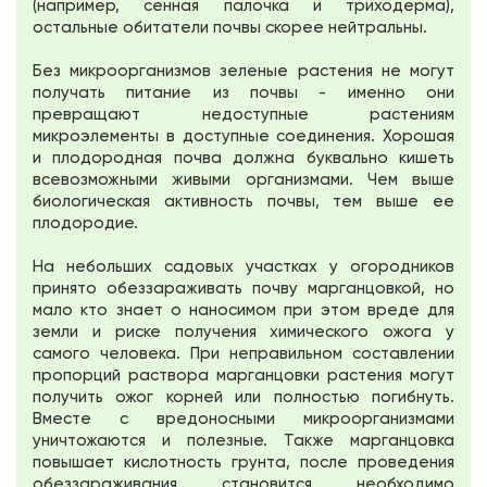
(например, сенная палочка и триходерма),
остальные обитатели почвы скорее нейтральны.
Без микроорганизмов зеленые растения не могут
получать питание из почвы - именно они
превращают недоступные растениям
микроэлементы в доступные соединения. Хорошая
и плодородная почва должна буквально кишеть
всевозможными живыми организмами. Чем выше
биологическая активность почвы, тем выше ее
плодородие.
На небольших садовых участках у огородников
принято обеззараживать почву марганцовкой, но
мало кто знает о наносимом при этом вреде для
земли и риске получения химического ожога у
самого человека. При неправильном составлении
пропорций раствора марганцовки растения могут
получить ожог корней или полностью погибнуть.
Вместе с вредоносными микроорганизмами
уничтожаются и полезные. Также марганцовка
повышает кислотность грунта, после проведения
обеззараживания становится необходимо