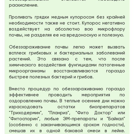
раскисление.
Проливать грядки медным купоросом без крайней
необходимости также не стоит. Купорос негативно
воздействует на абсолютно всю микрофлору
почвы, не разделяя ее на вредоносную и полезную.
Обеззараживание почвы легко может вызвать
всплеск грибковых и бактериальных заболеваний
растений. Это связано с тем, что после
химического воздействия фунгицидами патогенные
микроорганизмы восстанавливаются гораздо
быстрее полезных бактерий и грибов.
Вместо процедур по обеззараживанию гораздо
эффективнее проводить мероприятия по
оздоровлению почвы. В теплые осенние дни можно
израсходовать остатки биопрепаратов
"Триходермин", "Планриз", "Фито Доктор" или
"Фитоспорин", любые ЭМ-препараты и "Байкал"
(особенно с заканчивающимся сроком годности),
смешав их в одной баковой смеси в лейке.