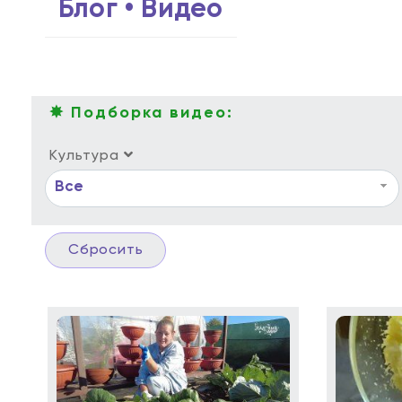
Блог • Видео
✸ Подборка видео:
Культура
Все