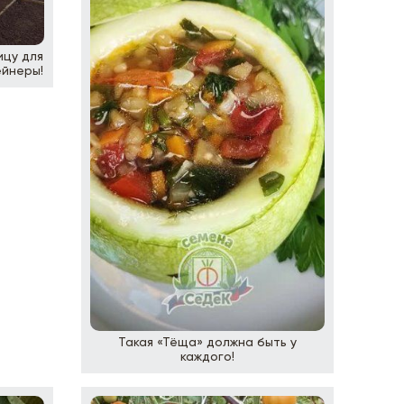
ицу для
ейнеры!
Такая «Тёща» должна быть у
каждого!