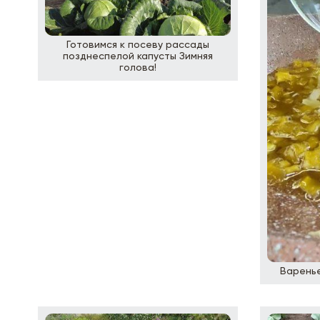
Готовимся к посеву рассады
позднеспелой капусты Зимняя
голова!
Варенье