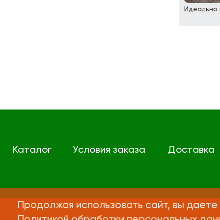
Идеально 
Каталог
Условия заказа
Доставка
Продолжая использовать сайт, вы даете 
Политикой обработки персональных дан